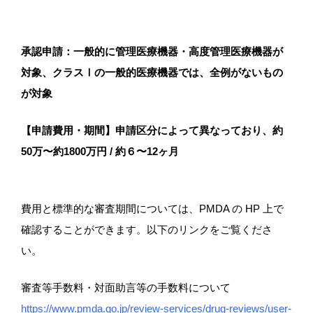
承認申請：一般的に管理医療機器・高度管理医療機器が
対象、クラスⅠの一般的医療機器では、全例がないもの
が対象
【申請費用・期間】申請区分によって異なっており、約
50万〜約1800万円 / 約６〜12ヶ月
費用と標準的な審査期間については、PMDA の HP 上で
確認することができます。以下のリンクをご覧くださ
い。
審査等手数料・対面助言等の手数料について
https://www.pmda.go.jp/review-services/drug-reviews/user-